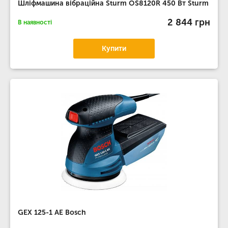
Шліфмашина вібраційна Sturm OS8120R 450 Вт Sturm
2 844 грн
В наявності
Купити
GEX 125-1 AE Bosch