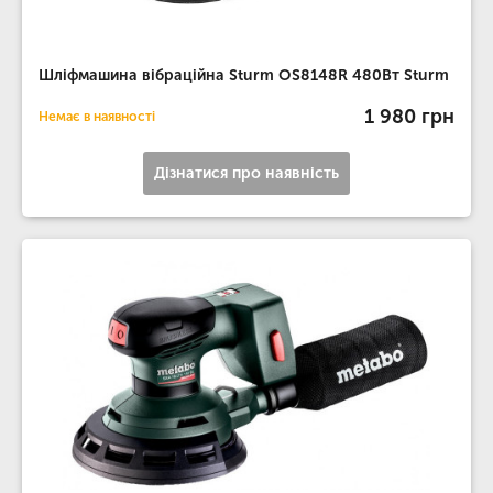
Шліфмашина вібраційна Sturm OS8148R 480Вт Sturm
1 980 грн
Немає в наявності
Дізнатися про наявність