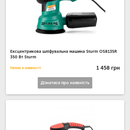
Ексцентрикова шліфувальна машина Sturm OS8135R
350 Вт Sturm
1 458 грн
Немає в наявності
Дізнатися про наявність