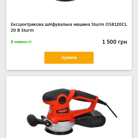
Ексцентрикова шліфувальна машина Sturm OS8120CL
20 В Sturm
1 500 грн
В наявності
Купити