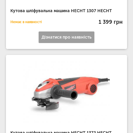
Кутова шліфувальна машина HECHT 1307 HECHT
1 399 грн
Немає в наявності
Дізнатися про наявність
Кутова шліфувальна машина HECHT 1372 HECHT