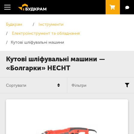
Будкрам
Інструменти
Електроінструмент та обладнання
Кутові шліфувальні машини
Кутові шліфувальні машини —
«Болгарки» HECHT
Сортувати
Фільтри