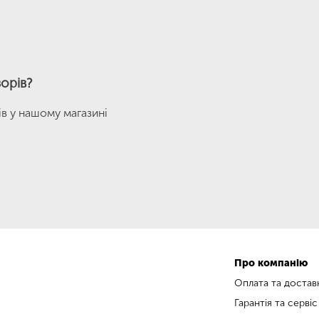
орів?
ів у нашому магазині
Про компанію
Оплата та достав
Гарантія та сервіс