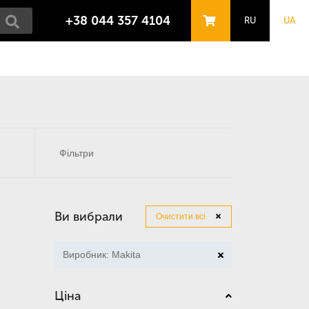
+38 044 357 4104
RU
UA
Фільтри
Ви вибрали
Очистити всі
Виробник: Makita
Ціна