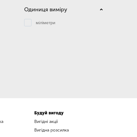
Одиниця виміру
міліметри
Будуй вигоду
ка
Вигідні акції
Вигідна розсилка