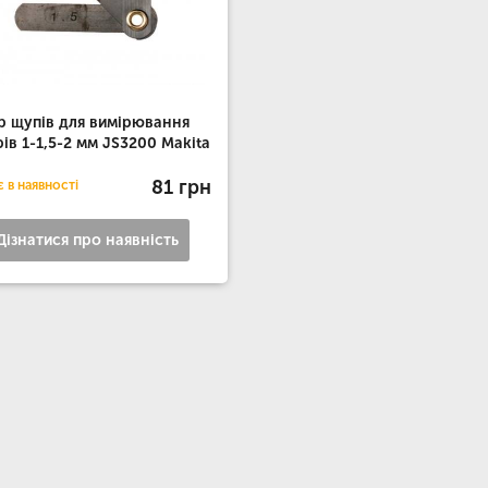
р щупів для вимірювання
рів 1-1,5-2 мм JS3200 Makita
81 грн
 в наявності
Дізнатися про наявність