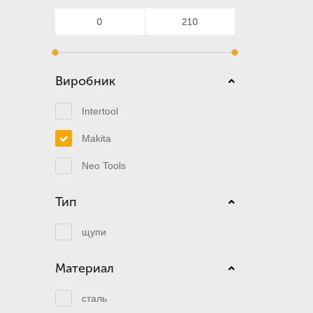
Виробник
Intertool
Makita
Neo Tools
Тип
щупи
Материал
сталь