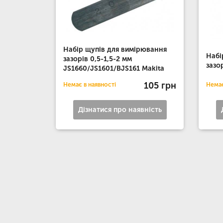
Набір щупів для вимірювання
Набі
зазорів 0,5-1,5-2 мм
зазо
JS1660/JS1601/BJS161 Makita
105 грн
Немає в наявності
Немає
Дізнатися про наявність