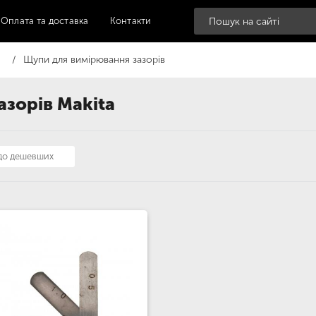
Оплата та доставка
Контакти
Щупи для вимірювання зазорів
зорів Makita
 до дешевших