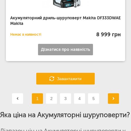
Акумуляторний дриль-шуруповерт Makita DF333DWAE
Makita
8 999 грн
Немає в наявності
Дізнатися про наявність
Завантажити
1
2
3
4
5
Яка ціна на Акумуляторні шуруповерти?
Діапазон цін на Акумуляторні шуруповерти у