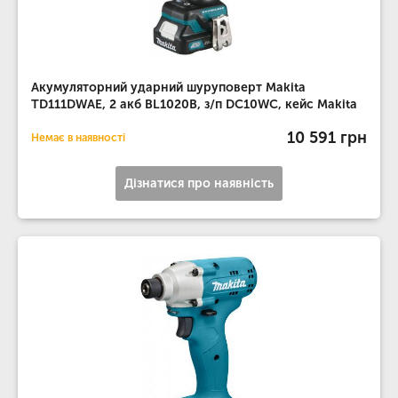
Акумуляторний ударний шуруповерт Makita
TD111DWAE, 2 акб BL1020B, з/п DC10WC, кейс Makita
10 591 грн
Немає в наявності
Дізнатися про наявність