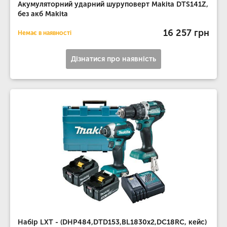
Акумуляторний ударний шуруповерт Makita DTS141Z,
без акб Makita
16 257 грн
Немає в наявності
Дізнатися про наявність
Набір LXT - (DHP484,DTD153,BL1830x2,DC18RC, кейс)