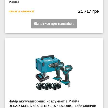
Makita
21 717 грн
Немає в наявності
Дізнатися про наявність
Набір акумуляторних інструментів Makita
DLX2131JX1, 3 акб BL1830, з/п DC18RC, кейс MakPac