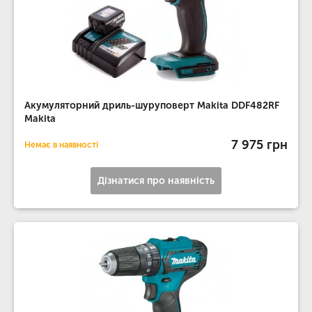
Акумуляторний дриль-шуруповерт Makita DDF482RF
Makita
7 975 грн
Немає в наявності
Дізнатися про наявність