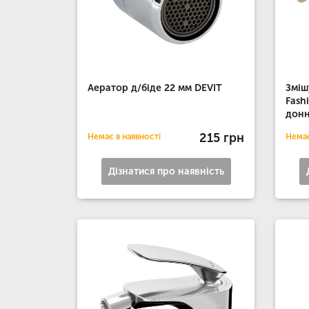
Аератор д/біде 22 мм DEVIT
Зміш
Fash
донн
215 грн
Немає в наявності
Немає
Дізнатися про наявність