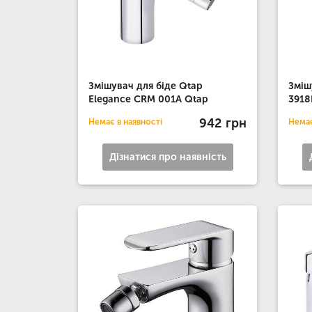
Змішувач для біде Qtap
Зміш
Elegance CRM 001A Qtap
3918
942 грн
Немає в наявності
Немає
Дізнатися про наявність