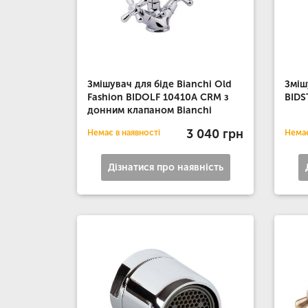
Змішувач для біде Bianchi Old
Зміш
Fashion BIDOLF 10410A CRM з
BIDS
донним клапаном Bianchi
3 040 грн
Немає в наявності
Немає
Дізнатися про наявність