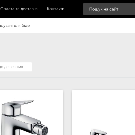
Оплата та доставка
Контакти
шувачі для біде
 до дешевших