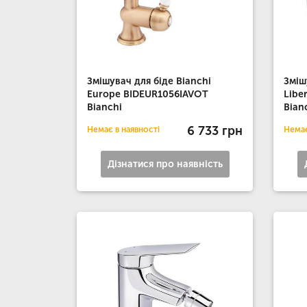
Змішувач для біде Bianchi
Зміш
Europe BIDEUR1056IAVOT
Libe
Bianchi
Bian
6 733 грн
Немає в наявності
Немає
Дізнатися про наявність