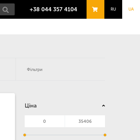
+38 044 357 4104
RU
UA
Фільтри
Ціна