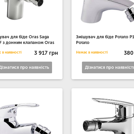
увач для біде Oras Saga
Змішувач для біде Potato P
F з донним клапаном Oras
Potato
3 917 грн
380
 в наявності
Немає в наявності
Дізнатися про наявність
Дізнатися про наявніст