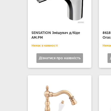
SENSATION Змішувач д/біде
8618
AM.PM
Oras
Немає в наявності
Немає
Дізнатися про наявність