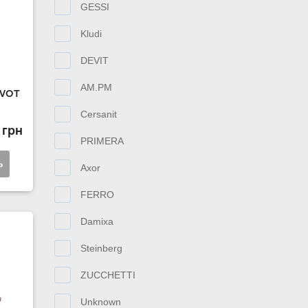
GESSI
Kludi
DEVIT
AM.PM
AVOT
Cersanit
 грн
PRIMERA
ь
Axor
FERRO
Damixa
Steinberg
ZUCCHETTI
Unknown