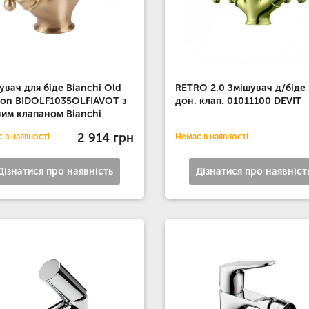
увач для біде Bianchi Old
RETRO 2.0 Змішувач д/біде 
ion BIDOLF1035OLFIAVOT з
дон. клап. 01011100 DEVIT
им клапаном Bianchi
2 914 грн
 в наявності
Немає в наявності
Дізнатися про наявність
Дізнатися про наявніст