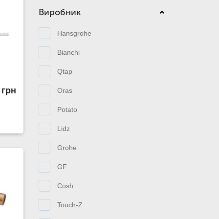
Виробник
Hansgrohe
Bianchi
Qtap
 грн
Oras
Potato
Lidz
Grohe
GF
Cosh
Touch-Z