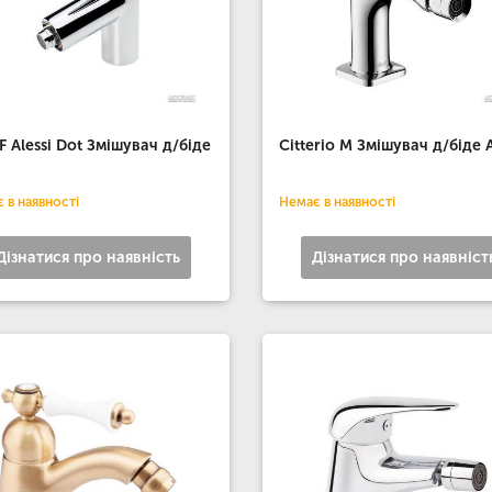
F Alessi Dot Змішувач д/біде
Citterio M Змішувач д/біде 
 в наявності
Немає в наявності
Дізнатися про наявність
Дізнатися про наявніст