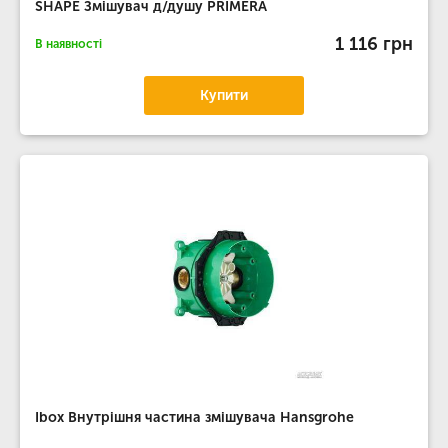
SHAPE Змішувач д/душу PRIMERA
1 116 грн
В наявності
Купити
Ibox Внутрішня частина змішувача Hansgrohe