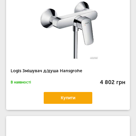
Logis Змішувач д/душа Hansgrohe
4 802 грн
В наявності
Купити