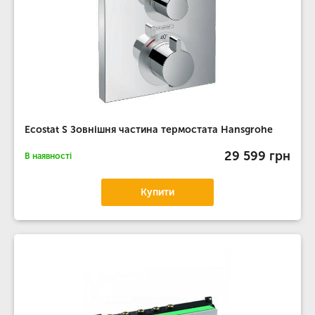
Ecostat S Зовнішня частина термостата Hansgrohe
29 599 грн
В наявності
Купити