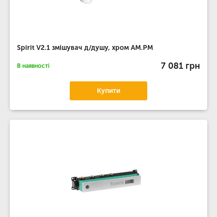
Spirit V2.1 змішувач д/душу, хром AM.PM
7 081 грн
В наявності
Купити