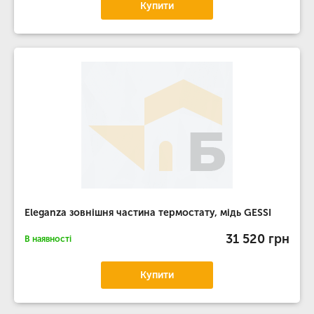
Купити
Eleganza зовнішня частина термостату, мідь GESSI
31 520 грн
В наявності
Купити