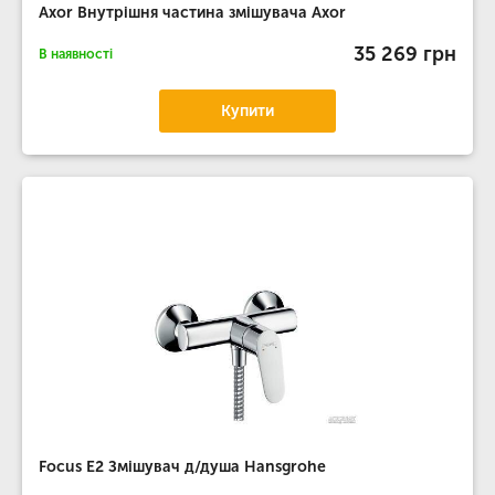
Axor Внутрішня частина змішувача Axor
35 269 грн
В наявності
Купити
Focus E2 Змішувач д/душа Hansgrohe