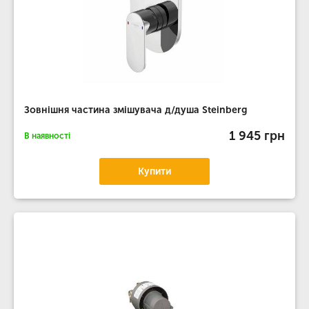
Зовнішня частина змішувача д/душа Steinberg
1 945 грн
В наявності
Купити