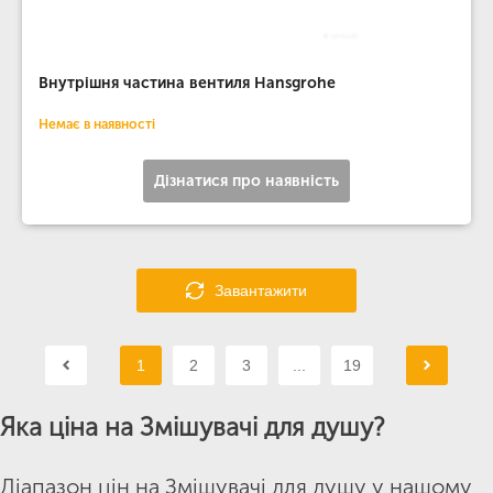
Внутрішня частина вентиля Hansgrohe
Немає в наявності
Дізнатися про наявність
Завантажити
1
2
3
...
19
Яка ціна на Змішувачі для душу?
Діапазон цін на Змішувачі для душу у нашому