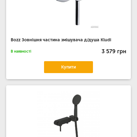
Bozz Зовнішня частина змішувача д/душа Kludi
3 579 грн
В наявності
Купити