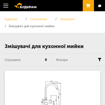
Будкрам
Сантехніка
Змішувачі
Змішувачі для кухонної мийки
Змішувачі для кухонної мийки
Сортувати
Фільтри