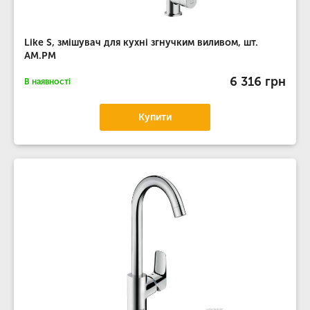
Like S, змішувач для кухні згнучким виливом, шт.
AM.PM
6 316 грн
В наявності
Купити