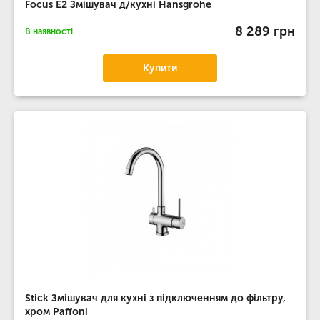
Focus E2 Змішувач д/кухні Hansgrohe
8 289 грн
В наявності
Купити
Stick Змішувач для кухні з підключенням до фільтру,
хром Paffoni