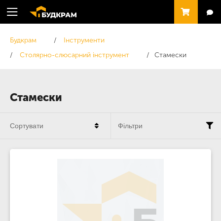
Будкрам
Інструменти
Столярно-слюсарний інструмент
Стамески
Стамески
Сортувати
Фільтри