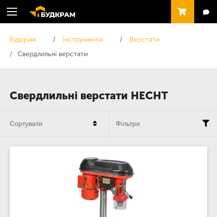
Будкрам
Інструменти
Верстати
Свердлильні верстати
Свердлильні верстати HECHT
Сортувати
Фільтри