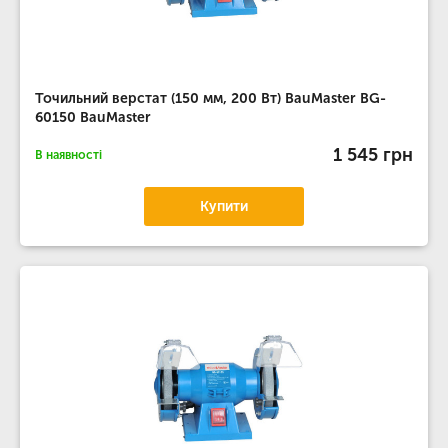
Точильний верстат (150 мм, 200 Вт) BauMaster BG-
60150 BauMaster
1 545 грн
В наявності
Купити