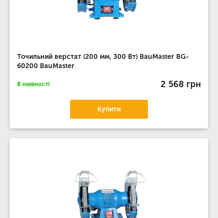
Точильний верстат (200 мм, 300 Вт) BauMaster BG-
60200 BauMaster
2 568 грн
В наявності
Купити