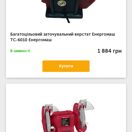
Багатоцільовий заточувальний верстат Енергомаш
ТС-6010 Енергомаш
1 884 грн
В наявності
Купити