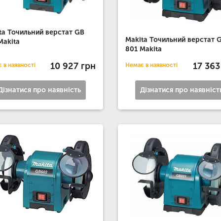
ta Точильний верстат GB
Makita Точильний верстат 
Makita
801 Makita
10 927 грн
17 363
 в наявності
Немає в наявності
Дізнатися про наявність
Дізнатися про наявніст