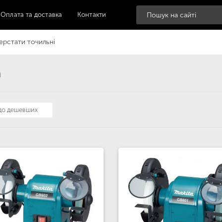
Оплата та доставка
Контакти
ерстати точильні
a
 до дешевших