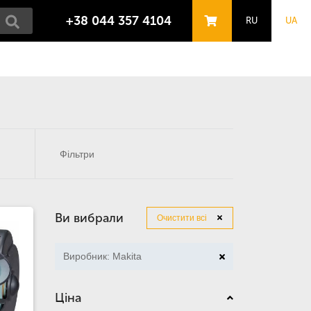
+38 044 357 4104
RU
UA
Фільтри
Ви вибрали
Очистити всі
Виробник: Makita
Ціна