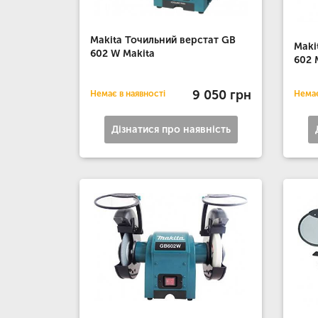
Makita Точильний верстат GB
Maki
602 W Makita
602 
9 050 грн
Немає в наявності
Немає
Дізнатися про наявність