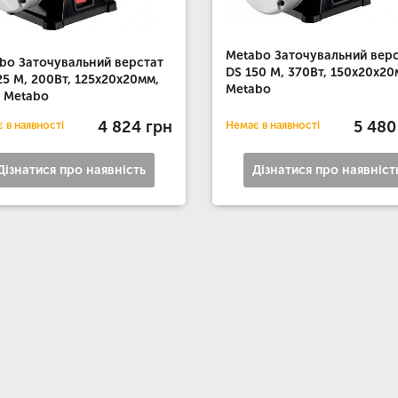
Metabo Заточувальний вер
bo Заточувальний верстат
DS 150 M, 370Вт, 150x20x2
25 M, 200Вт, 125x20x20мм,
Metabo
г Metabo
4 824 грн
5 480
 в наявності
Немає в наявності
Дізнатися про наявність
Дізнатися про наявніст