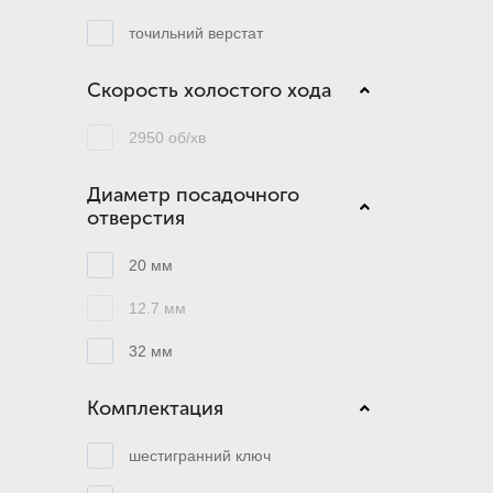
точильний верстат
Скорость холостого хода
2950 об/хв
Диаметр посадочного
отверстия
20 мм
12.7 мм
32 мм
Комплектация
шестигранний ключ