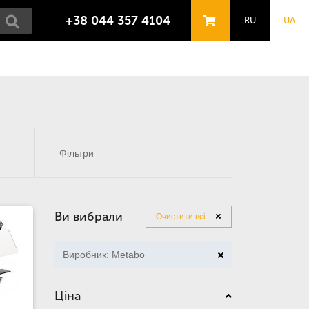
+38 044 357 4104
RU
UA
Фільтри
Ви вибрали
Очистити всі
Виробник: Metabo
Ціна