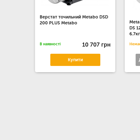
Верстат точильний Metabo DSD
Meta
200 PLUS Metabo
DS 1
6.7к
10 707 грн
В наявності
Немає
Купити