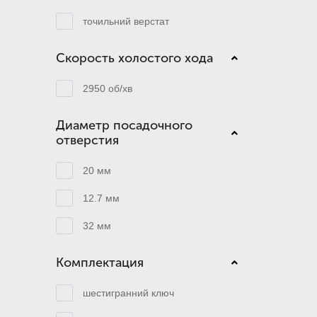
точильний верстат
Скорость холостого хода
2950 об/хв
Диаметр посадочного
отверстия
20 мм
12.7 мм
32 мм
Комплектация
шестигранний ключ