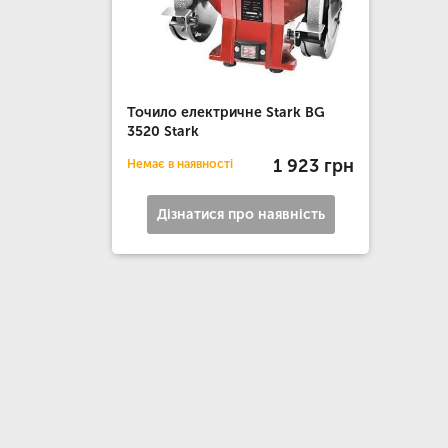
Точило електричне Stark BG
3520 Stark
1 923 грн
Немає в наявності
Дізнатися про наявність