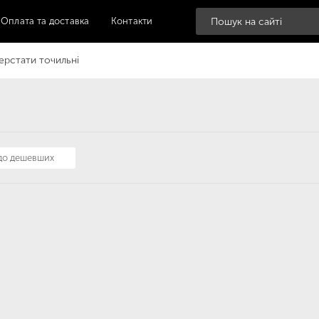
Оплата та доставка
Контакти
ерстати точильні
 до дешевших