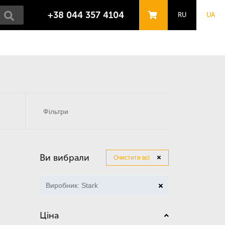
+38 044 357 4104
RU
UA
Фільтри
Ви вибрали
Очистити всі
Виробник: Stark
Ціна