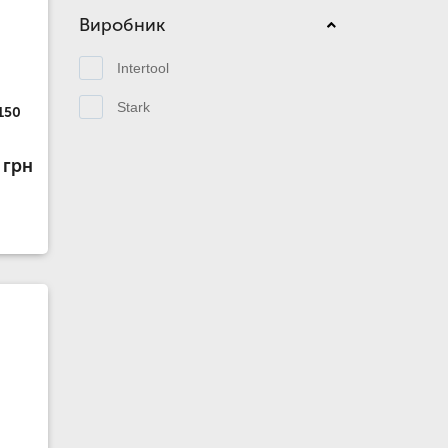
Виробник
Intertool
Stark
150
 грн