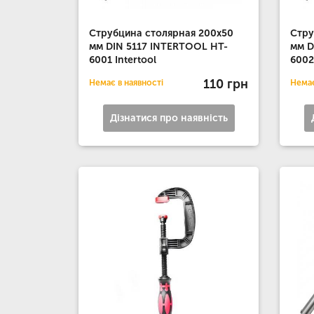
Струбцина столярная 200x50
Стру
мм DIN 5117 INTERTOOL HT-
мм D
6001 Intertool
6002
110 грн
Немає в наявності
Немає
Дізнатися про наявність