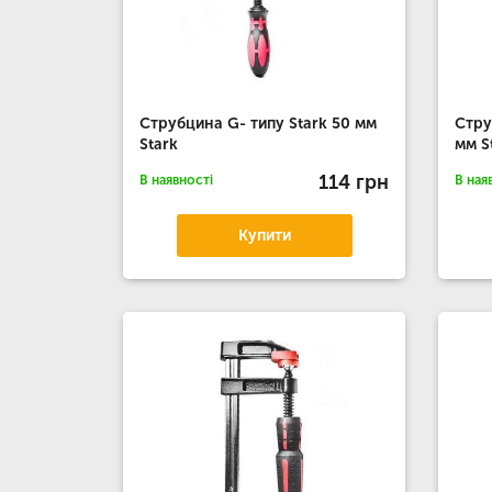
Струбцина G- типу Stark 50 мм
Стру
Stark
мм S
114 грн
В наявності
В ная
Купити