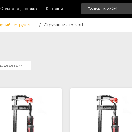
Оплата та доставка
Контакти
рний інструмент
Струбцини столярні
 до дешевших