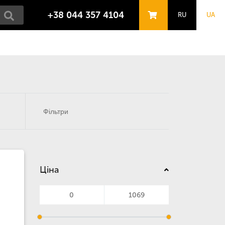
+38 044 357 4104
RU
UA
Фільтри
Ціна