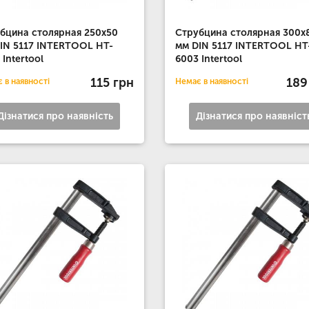
бцина столярная 250x50
Струбцина столярная 300x
IN 5117 INTERTOOL HT-
мм DIN 5117 INTERTOOL HT
 Intertool
6003 Intertool
115 грн
189
 в наявності
Немає в наявності
Дізнатися про наявність
Дізнатися про наявніст