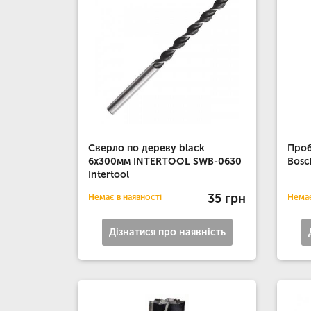
Сверло по дереву black
Проб
6x300мм INTERTOOL SWB-0630
Bosc
Intertool
35 грн
Немає в наявності
Немає
Дізнатися про наявність