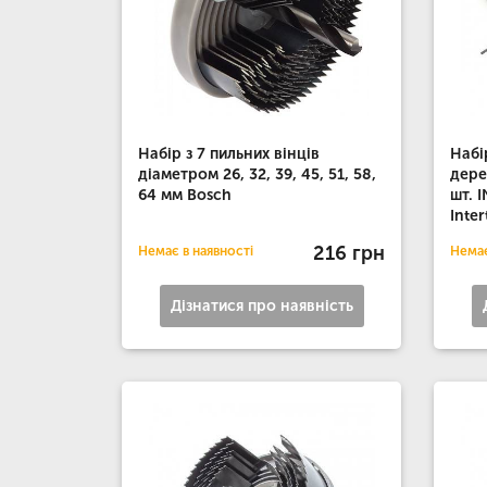
Набір з 7 пильних вінців
Набі
діаметром 26, 32, 39, 45, 51, 58,
дере
64 мм Bosch
шт. 
Inter
216 грн
Немає в наявності
Немає
Дізнатися про наявність