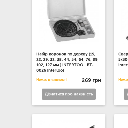
Набір коронок по дереву (19,
Свер
22, 29, 32, 38, 44, 54, 64, 76, 89,
5x3
102, 127 мм.) INTERTOOL BT-
Inter
0026 Intertool
269 грн
Немає в наявності
Немає
Дізнатися про наявність