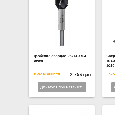
Пробкове свердло 25x140 мм
Свер
Bosch
10x
1030
2 753 грн
Немає в наявності
Немає
Дізнатися про наявність