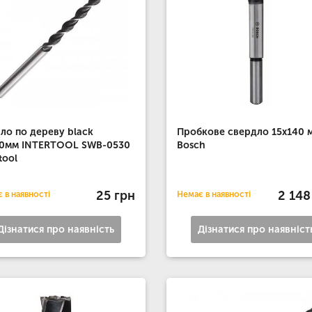
ло по дереву black
Пробкове свердло 15x140 
00мм INTERTOOL SWB-0530
Bosch
tool
25 грн
2 148
 в наявності
Немає в наявності
Дізнатися про наявність
Дізнатися про наявніст