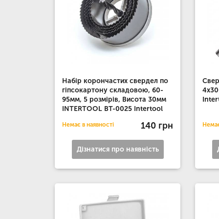
Набір корончастих свердел по
Свер
гіпсокартону складовою, 60-
4x3
95мм, 5 розмірів, Висота 30мм
Inter
INTERTOOL BT-0025 Intertool
140 грн
Немає в наявності
Немає
Дізнатися про наявність