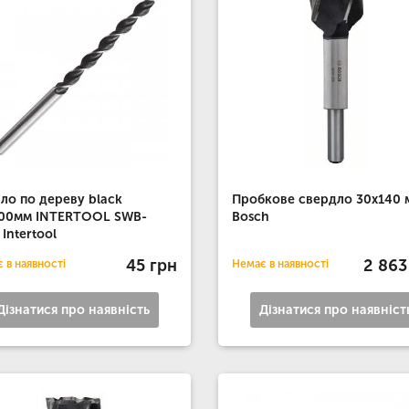
ло по дереву black
Пробкове свердло 30x140 
300мм INTERTOOL SWB-
Bosch
 Intertool
45 грн
2 863
 в наявності
Немає в наявності
Дізнатися про наявність
Дізнатися про наявніст