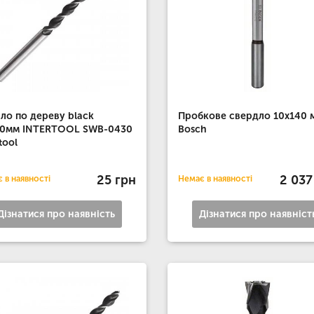
ло по дереву black
Пробкове свердло 10x140 
00мм INTERTOOL SWB-0430
Bosch
tool
25 грн
2 037
 в наявності
Немає в наявності
Дізнатися про наявність
Дізнатися про наявніст