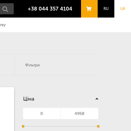
+38 044 357 4104
RU
UA
еву
Фільтри
Ціна