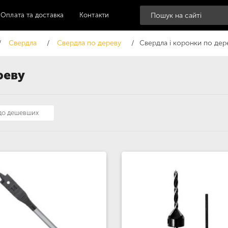
Оплата та доставка
Контакти
Свердла
Свердла по дереву
Свердла і коронки по дер
реву
 до дешевших