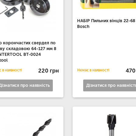
НАБІР Пильних вінців 22-68
Bosch
р корончастих свердел по
ву складовою 64-127 мм 8
INTERTOOL BT-0024
tool
220 грн
470
 в наявності
Немає в наявності
Дізнатися про наявність
Дізнатися про наявніст