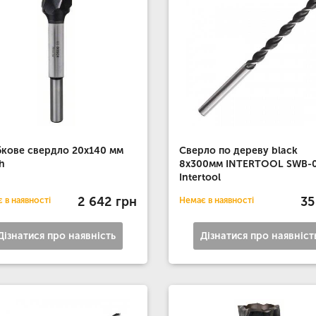
кове свердло 20x140 мм
Сверло по дереву black
h
8x300мм INTERTOOL SWB-
Intertool
2 642 грн
35
 в наявності
Немає в наявності
Дізнатися про наявність
Дізнатися про наявніст