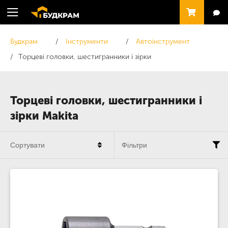
Будкрам
Інструменти
Автоінструмент
Торцеві головки, шестигранники і зірки
Торцеві головки, шестигранники і
зірки Makita
Сортувати
Фільтри