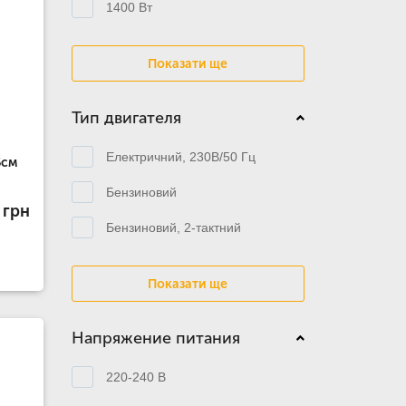
1400 Вт
Показати ще
Тип двигателя
Електричний, 230В/50 Гц
6см
Бензиновий
 грн
Бензиновий, 2-тактний
Показати ще
Напряжение питания
220-240 В