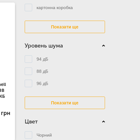
картонна коробка
Показати ще
Уровень шума
94 дБ
88 дБ
96 дБ
ell
8В
АКБ
Показати ще
 грн
Цвет
Чорний