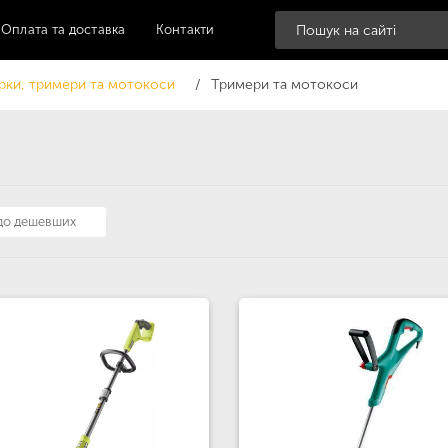
Оплата та доставка
Контакти
рки, тримери та мотокоси
Тримери та мотокоси
 до дешевших