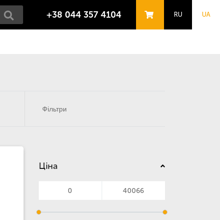
+38 044 357 4104
RU
UA
Фільтри
Ціна