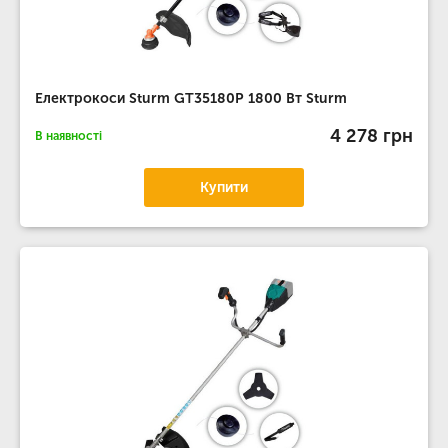
Електрокоси Sturm GT35180P 1800 Вт Sturm
4 278 грн
В наявності
Купити