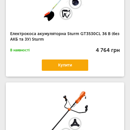
Електрокоса акумуляторна Sturm GT3530CL 36 B (без
АКБ та ЗУ) Sturm
4 764 грн
В наявності
Купити