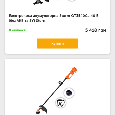
Електрокоса акумуляторна Sturm GT3540CL 40 В
(без АКБ та ЗУ) Sturm
5 418 грн
В наявності
Купити