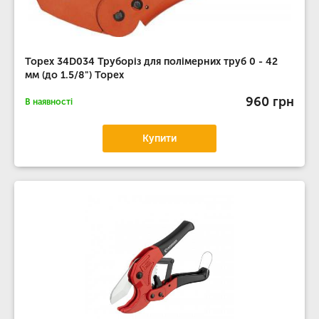
Topex 34D034 Труборiз для полiмерних труб 0 - 42
мм (до 1.5/8") Topex
960 грн
В наявності
Купити