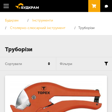
Будкрам
Інструменти
Столярно-слюсарний інструмент
Труборізи
Труборізи
Сортувати
Фільтри