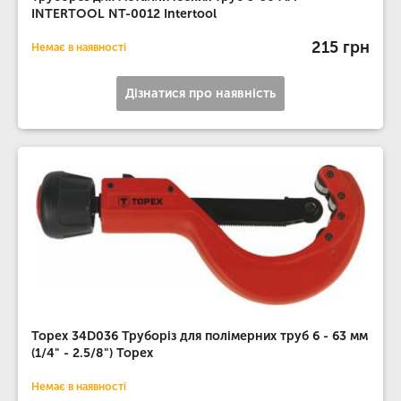
INTERTOOL NT-0012 Intertool
215 грн
Немає в наявності
Дізнатися про наявність
Topex 34D036 Труборiз для полiмерних труб 6 - 63 мм
(1/4" - 2.5/8") Topex
Немає в наявності