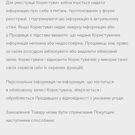
Для реєстрації Користувач зобов’язується надати
інформацію про себе з питань, пропонованих у формі
реєстрації, і підтримувати цю інформацію в актуальному
стані. Якщо Користувач надає невірну інформацію або
у Продавця є підстави вважати, що надана Користувачем
інформація неповна або недостовірна, Продавець має право
за своїм розсудом заблокувати або видалити обліковий
запис Користувача і відмовити Користувачеві у використанні
своїх сервісів (або їх окремих функцій).
Персональна інформація чи інформація, що міститься
в обліковому записі Користувача, зберігається і
обробляється Продавцем у відповідності з умовами угоди.
Замовлення Товару може бути спрямоване Покупцем
наступними способами: