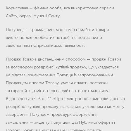
Користувач
— фізична особа, яка використовує сервіси
Сайту, окремі функції Сайту.
Покупець
— громадянин, має намір придбати товари
виключно для особистих потреб, не пов’язаних із
здійсненням підприємницької діяльності.
Продаж Товарів дистанційним способом
— продаж Товарів
за договором роздрібної купівлі-продажу, що укладається
на підставі ознайомлення Покупця із запропонованими
Продавцем описом Товару, умови оплати, поставки
та гарантій, що містяться на сайті Інтернет-магазину.
Відповідно до ч. 6 ст. 11 «Про електронної комерції», договір
роздрібної купівлі-продажу вважається укладеним з моменту
завершення Покупцем процедури оформлення
замовлення — акцепту Покупцем цієї Публічної оферти і
згодою Покупця з умовами цієї Публічної оферти.