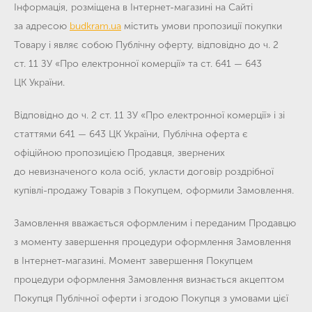
Інформація, розміщена в Інтернет-магазині на Сайті
за адресою
budkram.ua
містить умови пропозиції покупки
Товару і являє собою Публічну оферту, відповідно до ч. 2
ст. 11 ЗУ «Про електронної комерції» та ст. 641 — 643
ЦК України.
Відповідно до ч. 2 ст. 11 ЗУ «Про електронної комерції» і зі
статтями 641 — 643 ЦК України, Публічна оферта є
офіційною пропозицією Продавця, звернених
до невизначеного кола осіб, укласти договір роздрібної
купівлі-продажу Товарів з Покупцем, оформили Замовлення.
Замовлення вважається оформленим і переданим Продавцю
з моменту завершення процедури оформлення Замовлення
в Інтернет-магазині. Момент завершення Покупцем
процедури оформлення Замовлення визнається акцептом
Покупця Публічної оферти і згодою Покупця з умовами цієї