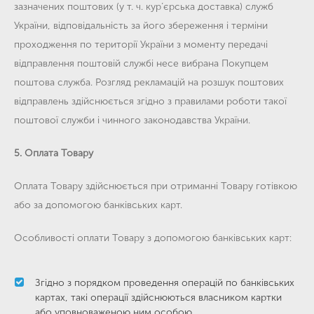
зазначених поштових (у т. ч. кур’єрська доставка) служб
України, відповідальність за його збереження і терміни
проходження по території України з моменту передачі
відправлення поштовій службі несе вибрана Покупцем
поштова служба. Розгляд рекламацій на розшук поштових
відправлень здійснюється згідно з правилами роботи такої
поштової служби і чинного законодавства України.
5. Оплата Товару
Оплата Товару здійснюється при отриманні Товару готівкою
або за допомогою банківських карт.
Особливості оплати Товару з допомогою банківських карт:
Згідно з порядком проведення операцій по банківських
картах, такі операції здійснюються власником картки
або уповноваженою ним особою.