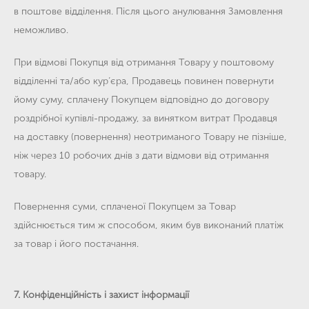
в поштове відділення. Після цього анулювання Замовлення
неможливо.
При відмові Покупця від отримання Товару у поштовому
відділенні та/або кур’єра, Продавець повинен повернути
йому суму, сплачену Покупцем відповідно до договору
роздрібної купівлі-продажу, за винятком витрат Продавця
на доставку (повернення) неотриманого Товару не пізніше,
ніж через 10 робочих днів з дати відмови від отримання
товару.
Повернення суми, сплаченої Покупцем за Товар
здійснюється тим ж способом, яким був виконаний платіж
за товар і його постачання.
7. Конфіденційність і захист інформації