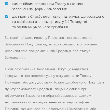
самостійним додаванням Товару в «кошик»,
заповненням форми Замовлення;
дзвінком в Службу клієнтської підтримки, що розміщено
на сайті з зазначенням артикулу (ів) Товару (ів)
та основних умов його придбання.
За технічної можливості у Продавця, при оформленні
Замовлення Покупцеві надається можливість отримання
розсилки смс-повідомлень від Продавця про статус
Замовлення.
Після оформлення Замовлення Покупцю надається
інформація про передбачувану дату доставки Товару
Покупцеві або дату доставки Товару до обраного Покупцем
пункту самовивозу Продавця, якщо Покупцем при
оформленні Замовлення обраний самовивіз, шляхом
направлення смс-повідомлення на номер телефону
Покупця, зазначеного при оформленні Замовлення, або