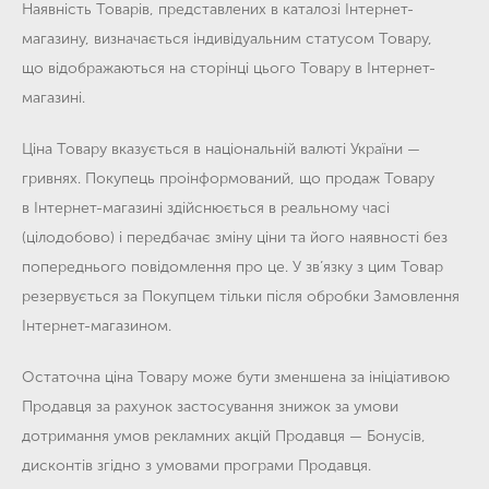
Наявність Товарів, представлених в каталозі Інтернет-
магазину, визначається індивідуальним статусом Товару,
що відображаються на сторінці цього Товару в Інтернет-
магазині.
Ціна Товару вказується в національній валюті України —
гривнях. Покупець проінформований, що продаж Товару
в Інтернет-магазині здійснюється в реальному часі
(цілодобово) і
передбачає зміну ціни та його наявності без
попереднього повідомлення про це. У зв’язку з цим Товар
резервується за Покупцем тільки після обробки Замовлення
Інтернет-магазином.
Остаточна ціна Товару може бути зменшена за ініціативою
Продавця за рахунок застосування знижок за умови
дотримання умов рекламних акцій Продавця — Бонусів,
дисконтів згідно з умовами програми Продавця.