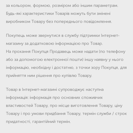
за кольором, формою, розміром або іншим параметрам.
Будь-які характеристики Товарів можуть бути змінені
виробником Товару без попереднього повідомлення.
Покупець може звернутися в службу підтримки Інтернет-
магазину за додатковою інформацією про Товар.
На прохання Покупця Продавець може надати (по телефону
або за допомогою електронної пошти) іншу наявну у нього
інформацію, необхідну і достатню, з точки зору Покупця, для
прийняття ним рішення про купівлю Товару.
Товар в Інтернет-магазині супроводжує наступна
інформація: інформація про основних споживчих
властивостей Товару, про місце виготовлення Товару, ціну
Товару і про умови придбання Товару, термін служби / строк
придатності, гарантійний термін.