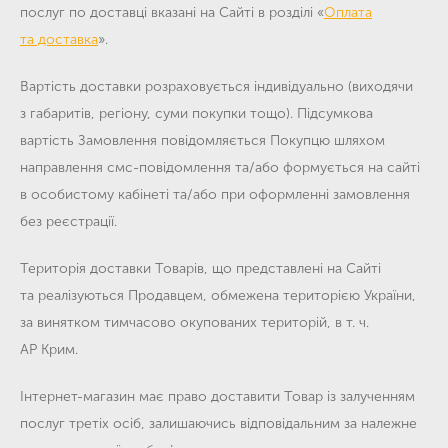
послуг по доставці вказані на Сайті в розділі
«
Оплата
та доставка
».
Вартість доставки розраховується індивідуально (виходячи
з габаритів, регіону, суми покупки тощо). Підсумкова
вартість Замовлення повідомляється Покупцю шляхом
направлення смс-повідомлення та/або формується на сайті
в особистому кабінеті та/або при оформленні замовлення
без реєстрації.
Територія доставки Товарів, що представлені на Сайті
та реалізуються Продавцем, обмежена територією України,
за винятком тимчасово окупованих територій, в т. ч.
АР Крим.
Інтернет-магазин має право доставити Товар із залученням
послуг третіх осіб, залишаючись відповідальним за належне