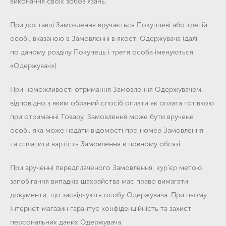
виконання своїх зобов’язань.
При доставці Замовлення вручається Покупцеві або третій
особі, вказаною в Замовленні в якості Одержувача (далі
по даному розділу Покупець і третя особа іменуються
«Одержувач»).
При неможливості отримання Замовлення Одержувачем,
відповідно з яким обраний спосіб оплати як оплата готівкою
при отриманні Товару, Замовлення може бути вручене
особі, яка може надати відомості про номер Замовлення
та сплатити вартість Замовлення в повному обсязі.
При врученні передплаченого Замовлення, кур’єр метою
запобігання випадків шахрайства має право вимагати
документи, що засвідчують особу Одержувача. При цьому
Інтернет-магазин гарантує конфіденційність та захист
персональних даних Одержувача.