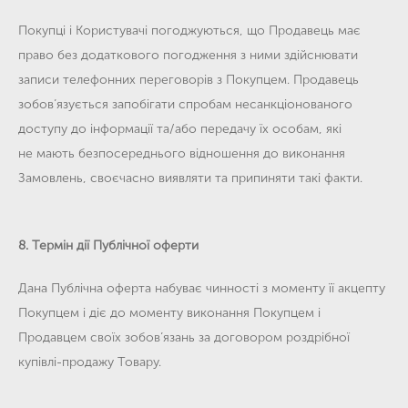
Покупці і Користувачі погоджуються, що Продавець має
право без додаткового погодження з ними здійснювати
записи телефонних переговорів з Покупцем. Продавець
зобов’язується запобігати спробам несанкціонованого
доступу до інформації та/або передачу їх особам, які
не мають безпосереднього відношення до виконання
Замовлень, своєчасно виявляти та припиняти такі факти.
8. Термін дії Публічної оферти
Дана Публічна оферта набуває чинності з моменту її акцепту
Покупцем і діє до моменту виконання Покупцем і
Продавцем своїх зобов’язань за договором роздрібної
купівлі-продажу Товару.