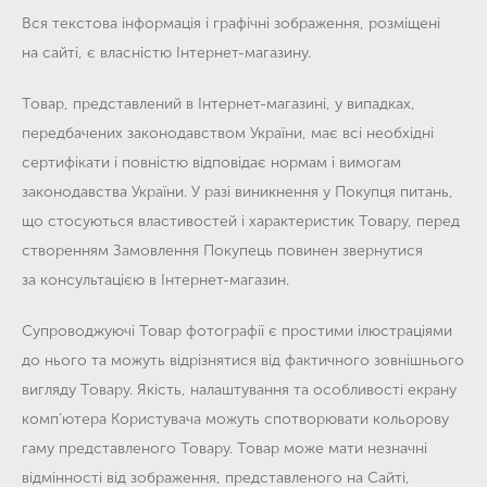
Вся текстова інформація і графічні зображення, розміщені
на сайті, є власністю Інтернет-магазину.
Товар, представлений в Інтернет-магазині, у випадках,
передбачених законодавством України, має всі необхідні
сертифікати і повністю відповідає нормам і вимогам
законодавства України. У разі виникнення у Покупця питань,
що стосуються властивостей і характеристик Товару, перед
створенням Замовлення Покупець повинен звернутися
за консультацією в Інтернет-магазин.
Супроводжуючі Товар фотографії є простими ілюстраціями
до нього та можуть відрізнятися від фактичного зовнішнього
вигляду Товару. Якість, налаштування та особливості екрану
комп’ютера Користувача можуть спотворювати кольорову
гаму представленого Товару. Товар може мати незначні
відмінності від зображення, представленого на Сайті,