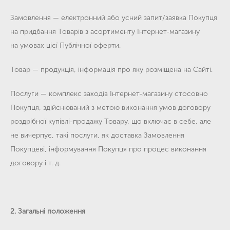
Замовлення
— електронний або усний запит/заявка Покупця
на придбання Товарів з асортименту Інтернет-магазину
на умовах цієї Публічної оферти.
Товар
— продукція, інформація про яку розміщена на Сайті.
Послуги
— комплекс заходів Інтернет-магазину стосовно
Покупця, здійснюваний з метою виконання умов договору
роздрібної купівлі-продажу Товару, що включає в себе, але
не вичерпує, такі послуги, як доставка Замовлення
Покупцеві, інформування Покупця про процес виконання
договору і т. д.
2. Загальні положення