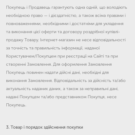
Покупець і Продавець гарантують одна одній, що володіють
необхідною право — і дієздатністю, а також всіма правами і
повноваженнями, необхідними і достатніми для укладення
та виконання цієї оферти та договору роздрібної купівлі-
продажу Товару. Інтернет-магазин не несе відповідальності
за точність та правильність інформації, наданої
Користувачем/Покупцем при реєстрації на Сайті та при
створенні Замовлення. Для оформлення Замовлення
Покупець повинен надати дійсні дані, необхідні для
виконання Замовлення. Відповідальність за дійсність та/або
актуальність наданих даних, а також за неправильні дані,
надані Покупцем та/або представником Покупця, несе
Покупець.
3. Товар і порядок здійснення покупки