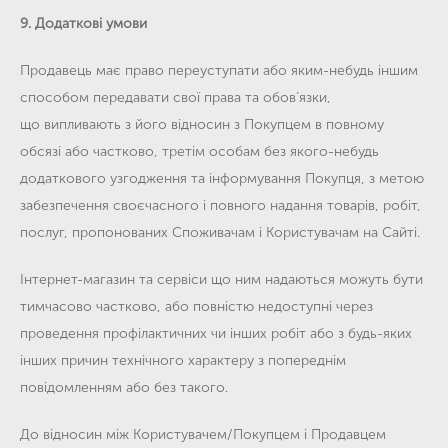
9. Додаткові умови
Продавець має право переуступати або яким-небудь іншим
способом передавати свої права та обов’язки,
що випливають з його відносин з Покупцем в повному
обсязі або частково, третім особам без якого-небудь
додаткового узгодження та інформування Покупця, з метою
забезпечення своєчасного і повного надання товарів, робіт,
послуг, пропонованих Споживачам і Користувачам на Сайті.
Інтернет-магазин та сервіси що ним надаються можуть бути
тимчасово частково, або повністю недоступні через
проведення профілактичних чи інших робіт або з будь-яких
інших причин технічного характеру з попереднім
повідомленням або без такого.
До відносин між Користувачем/Покупцем і Продавцем