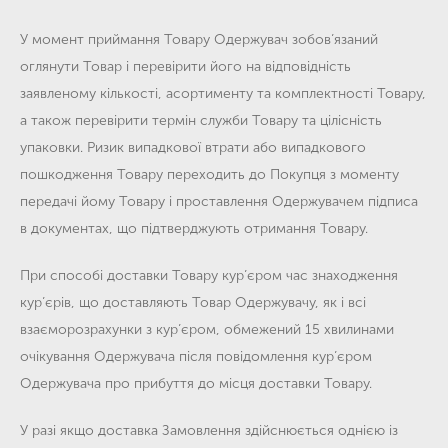
У момент приймання Товару Одержувач зобов’язаний
оглянути Товар і перевірити його на відповідність
заявленому кількості, асортименту та комплектності Товару,
а також перевірити термін служби Товару та цілісність
упаковки. Ризик випадкової втрати або випадкового
пошкодження Товару переходить до Покупця з моменту
передачі йому Товару і проставлення Одержувачем підписа
в документах, що підтверджують отримання Товару.
При способі доставки Товару кур’єром час знаходження
кур’єрів, що доставляють Товар Одержувачу, як і всі
взаєморозрахунки з кур’єром, обмежений 15 хвилинами
очікування Одержувача після повідомлення кур’єром
Одержувача про прибуття до місця доставки Товару.
У разі якщо доставка Замовлення здійснюється однією із