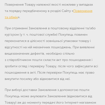
Повернення Товару належної якості можливе у випадках
та порядку передбаченому в розділі Сайту «
Повернення
та обмін
».
При отриманні Замовлення в поштовому відділенні та/або
кур’єром (у т. ч. поштової служби) Покупець повинен
переконатися в цілісності зовнішньої упаковки товару і
відсутності на ній механічних пошкоджень. При виявленні
вищезазначених дефектів, необхідно спільно
з співробітником пошти скласти акт про пошкодження і
зробити огляд і перевірку Товару, після чого зафіксувати всі
пошкодження в акті. Після перевірки Покупець має право
викупити посилку або відмовитися від неї.
При виборі доставки Замовлення з допомогою пошти
Покупець може анулювати Замовлення (відмовитися від
Товару) аж до моменту передачі його Інтернет-магазином