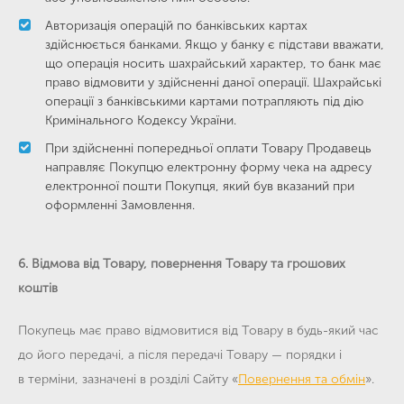
Авторизація операцій по банківських картах
здійснюється банками. Якщо у банку є підстави вважати,
що операція носить шахрайський характер, то банк має
право відмовити у здійсненні даної операції. Шахрайські
операції з банківськими картами потрапляють під дію
Кримінального Кодексу України.
При здійсненні попередньої оплати Товару Продавець
направляє Покупцю електронну форму чека на адресу
електронної пошти Покупця, який був вказаний при
оформленні Замовлення.
6. Відмова від Товару, повернення Товару та грошових
коштів
Покупець має право відмовитися від Товару в будь-який час
до його передачі, а після передачі Товару — порядки і
в терміни, зазначені в розділі Сайту «
Повернення та обмін
».