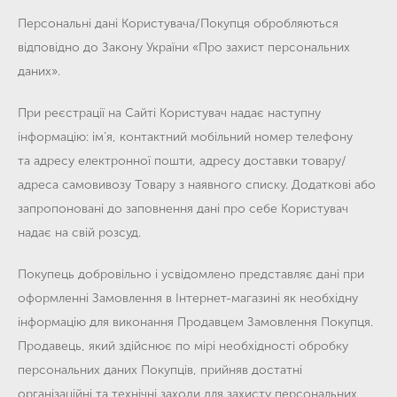
Персональні дані Користувача/Покупця обробляються
відповідно до Закону України «Про захист персональних
даних».
При реєстрації на Сайті Користувач надає наступну
інформацію: ім’я, контактний мобільний номер телефону
та адресу електронної пошти, адресу доставки товару/
адреса самовивозу Товару з наявного списку. Додаткові або
запропоновані до заповнення дані про себе Користувач
надає на свій розсуд.
Покупець добровільно і усвідомлено представляє дані при
оформленні Замовлення в Інтернет-магазині як необхідну
інформацію для виконання Продавцем Замовлення Покупця.
Продавець, який здійснює по мірі необхідності обробку
персональних даних Покупців, прийняв достатні
організаційні та технічні заходи для захисту персональних