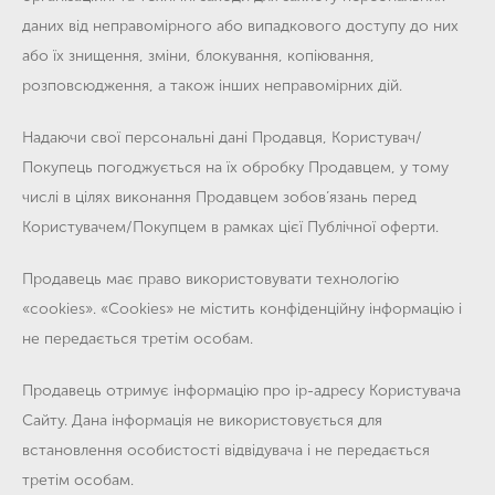
даних від неправомірного або випадкового доступу до них
або їх знищення, зміни, блокування, копіювання,
розповсюдження, а також інших неправомірних дій.
Надаючи свої персональні дані Продавця, Користувач/
Покупець погоджується на їх обробку Продавцем, у тому
числі в цілях виконання Продавцем зобов’язань перед
Користувачем/Покупцем в рамках цієї Публічної оферти.
Продавець має право використовувати технологію
«cookies». «Cookies» не містить конфіденційну інформацію і
не передається третім особам.
Продавець отримує інформацію про ip-адресу Користувача
Сайту. Дана інформація не використовується для
встановлення особистості відвідувача і не передається
третім особам.