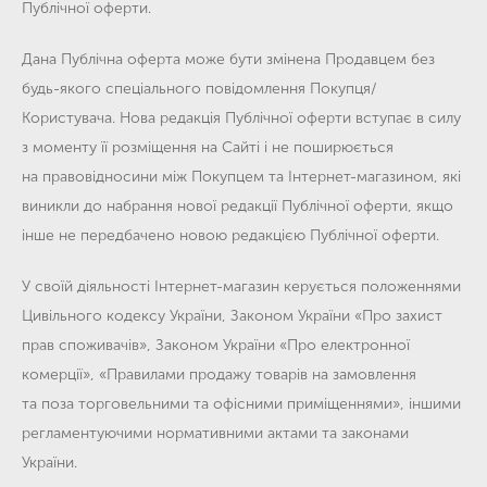
Публічної оферти.
Дана Публічна оферта може бути змінена Продавцем без
будь-якого спеціального повідомлення Покупця/
Користувача. Нова редакція Публічної оферти вступає в силу
з моменту її розміщення на Сайті і не поширюється
на правовідносини між Покупцем та Інтернет-магазином, які
виникли до набрання нової редакції Публічної оферти, якщо
інше не передбачено новою редакцією Публічної оферти.
У своїй діяльності Інтернет-магазин керується положеннями
Цивільного кодексу України, Законом України «Про захист
прав споживачів», Законом України «Про електронної
комерції», «Правилами продажу товарів на замовлення
та поза торговельними та офісними приміщеннями», іншими
регламентуючими нормативними актами та законами
України.