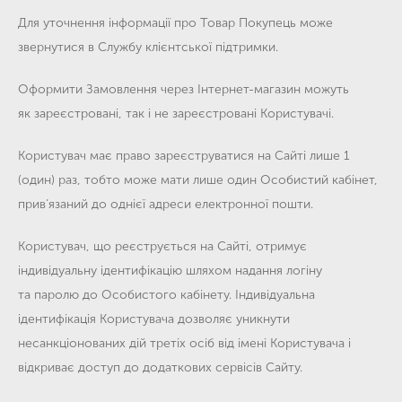
Для уточнення інформації про Товар Покупець може
звернутися в Службу клієнтської підтримки.
Оформити Замовлення через Інтернет-магазин можуть
як зареєстровані, так і не зареєстровані Користувачі.
Користувач має право зареєструватися на Сайті лише 1
(один) раз, тобто може мати лише один Особистий кабінет,
прив’язаний до однієї адреси електронної пошти.
Користувач, що реєструється на Сайті, отримує
індивідуальну ідентифікацію шляхом надання логіну
та паролю до Особистого кабінету. Індивідуальна
ідентифікація Користувача дозволяє уникнути
несанкціонованих дій третіх осіб від імені Користувача і
відкриває доступ до додаткових сервісів Сайту.