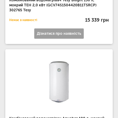
Комбінований водонагрівач Tesy Bilight 150 л,
мокрий ТЕН 2,0 кВт (GCV74S1504420B11TSRСP)
302765 Tesy
15 339 грн
Немає в наявності
Дізнатися про наявність