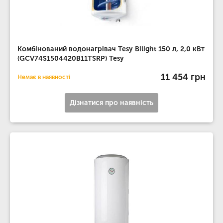
Комбінований водонагрівач Tesy Bilight 150 л, 2,0 кВт
(GCV74S1504420B11TSRP) Tesy
11 454 грн
Немає в наявності
Дізнатися про наявність