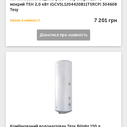
мокрий ТЕН 2,0 кВт (GCVSL1204420B11TSRCP) 304608
Tesy
7 201 грн
Немає в наявності
Дізнатися про наявність
Комбінований водонагрівач Tesy Bilight 150 л,