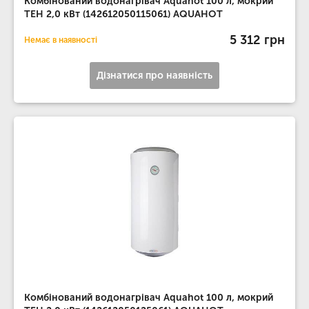
Комбінований водонагрівач Aquahot 100 л, мокрий
ТЕН 2,0 кВт (142612050115061) AQUAHOT
5 312 грн
Немає в наявності
Дізнатися про наявність
Комбінований водонагрівач Aquahot 100 л, мокрий