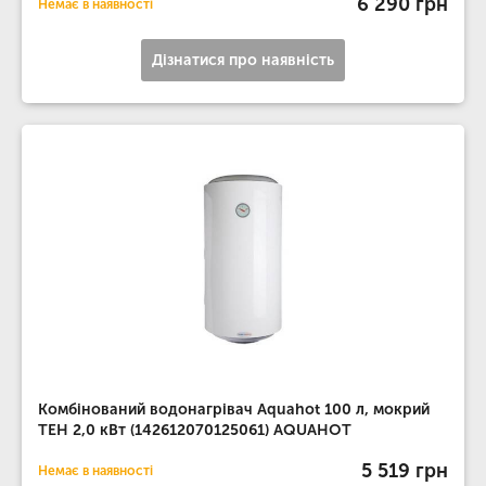
6 290 грн
Немає в наявності
Дізнатися про наявність
Комбінований водонагрівач Aquahot 100 л, мокрий
ТЕН 2,0 кВт (142612070125061) AQUAHOT
5 519 грн
Немає в наявності