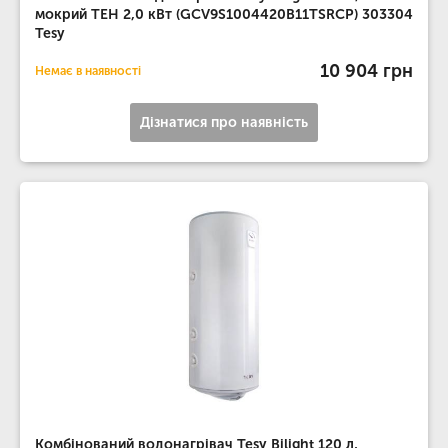
мокрий ТЕН 2,0 кВт (GCV9S1004420B11TSRCP) 303304
Tesy
10 904 грн
Немає в наявності
Дізнатися про наявність
Комбінований водонагрівач Tesy Bilight 120 л,