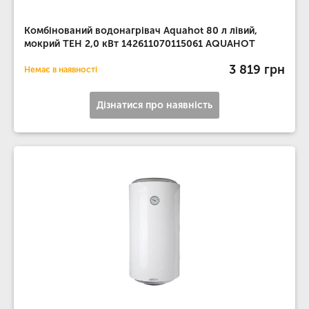
Комбінований водонагрівач Aquahot 80 л лівий,
мокрий ТЕН 2,0 кВт 142611070115061 AQUAHOT
3 819 грн
Немає в наявності
Дізнатися про наявність