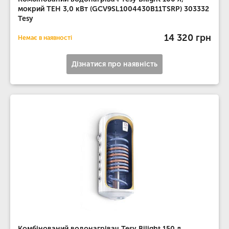
мокрий ТЕН 3,0 кВт (GCV9SL1004430B11TSRP) 303332
Tesy
14 320 грн
Немає в наявності
Дізнатися про наявність
Комбінований водонагрівач Tesy Bilight 150 л,