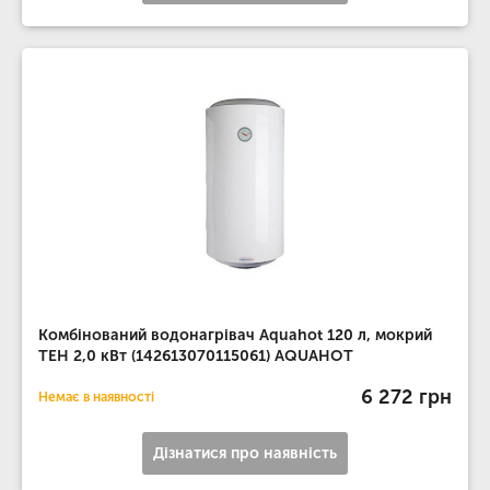
Комбінований водонагрівач Aquahot 120 л, мокрий
ТЕН 2,0 кВт (142613070115061) AQUAHOT
6 272 грн
Немає в наявності
Дізнатися про наявність