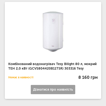
Комбінований водонагрівач Tesy Bilight 80 л, мокрий
ТЕН 2,0 кВт (GCVS804420B11TSR) 303316 Tesy
8 160 грн
Немає в наявності
Дізнатися про наявність