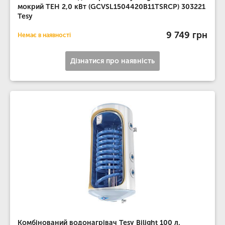
мокрий ТЕН 2,0 кВт (GCVSL1504420B11TSRCP) 303221
Tesy
9 749 грн
Немає в наявності
Дізнатися про наявність
Комбінований водонагрівач Tesy Bilight 100 л,