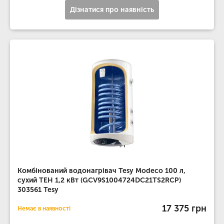
Дізнатися про наявність
Комбінований водонагрівач Tesy Modeco 100 л,
сухий ТЕН 1,2 кВт (GCV9S1004724DC21TS2RCP)
303561 Tesy
17 375 грн
Немає в наявності