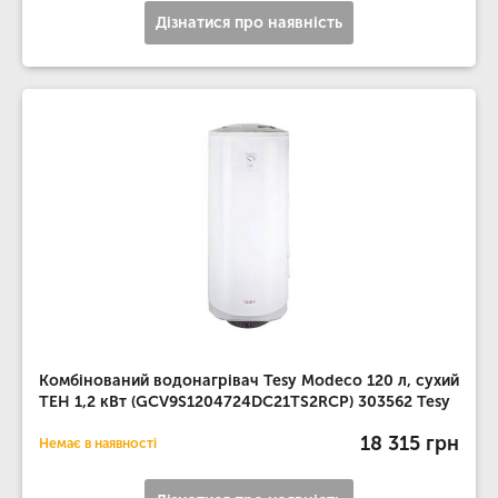
Дізнатися про наявність
Комбінований водонагрівач Tesy Modeco 120 л, сухий
ТЕН 1,2 кВт (GCV9S1204724DC21TS2RCP) 303562 Tesy
18 315 грн
Немає в наявності