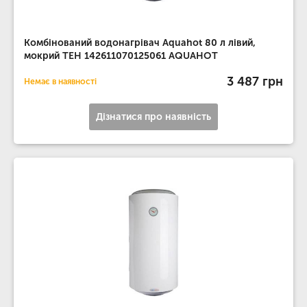
Комбінований водонагрівач Aquahot 80 л лівий,
мокрий ТЕН 142611070125061 AQUAHOT
3 487 грн
Немає в наявності
Дізнатися про наявність