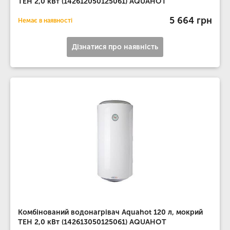
ТЕН 2,0 кВт (142612050125061) AQUAHOT
5 664 грн
Немає в наявності
Дізнатися про наявність
Комбінований водонагрівач Aquahot 120 л, мокрий
ТЕН 2,0 кВт (142613050125061) AQUAHOT