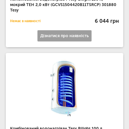
мокрий ТЕН 2,0 кВт (GCVS1504420B11TSRCP) 301880
Tesy
6 044 грн
Немає в наявності
Дізнатися про наявність
Комбінований водонагрівач Tesy Bilight 100 л,