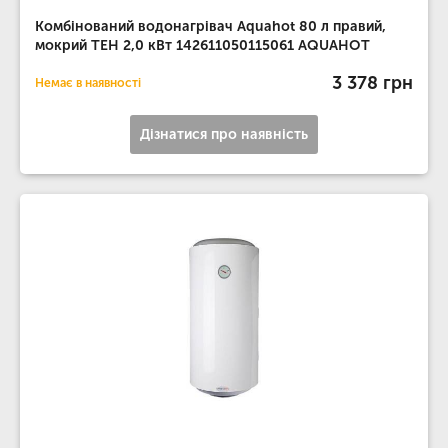
Комбінований водонагрівач Aquahot 80 л правий,
мокрий ТЕН 2,0 кВт 142611050115061 AQUAHOT
3 378 грн
Немає в наявності
Дізнатися про наявність