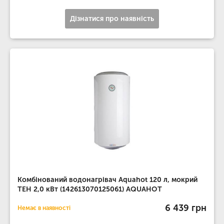
Дізнатися про наявність
Комбінований водонагрівач Aquahot 120 л, мокрий
ТЕН 2,0 кВт (142613070125061) AQUAHOT
6 439 грн
Немає в наявності