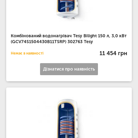
Комбінований водонагрівач Tesy Bilight 150 л, 3,0 кВт
(GCV74S1504430B11TSRP) 302763 Tesy
11 454 грн
Немає в наявності
Дізнатися про наявність