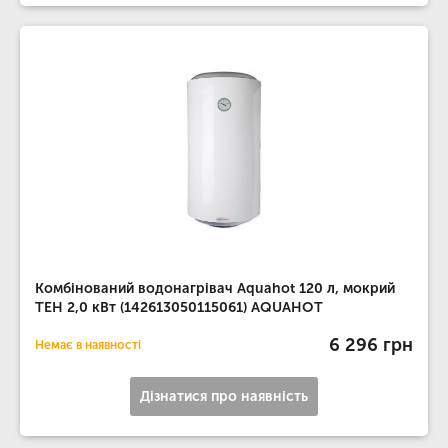
Комбінований водонагрівач Aquahot 120 л, мокрий
ТЕН 2,0 кВт (142613050115061) AQUAHOT
6 296 грн
Немає в наявності
Дізнатися про наявність