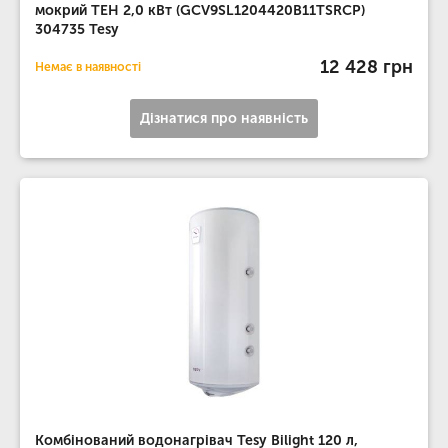
мокрий ТЕН 2,0 кВт (GCV9SL1204420B11TSRCP)
304735 Tesy
12 428 грн
Немає в наявності
Дізнатися про наявність
Комбінований водонагрівач Tesy Bilight 120 л,