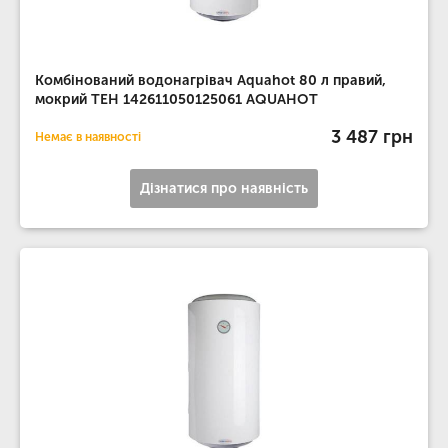
Комбінований водонагрівач Aquahot 80 л правий,
мокрий ТЕН 142611050125061 AQUAHOT
3 487 грн
Немає в наявності
Дізнатися про наявність