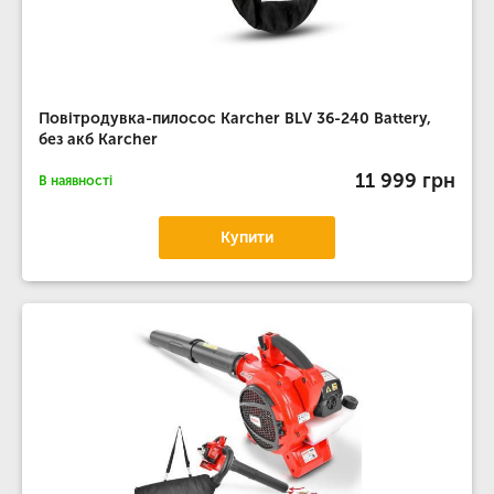
Повітродувка-пилосос Karcher BLV 36-240 Battery,
без акб Karcher
11 999 грн
В наявності
Купити