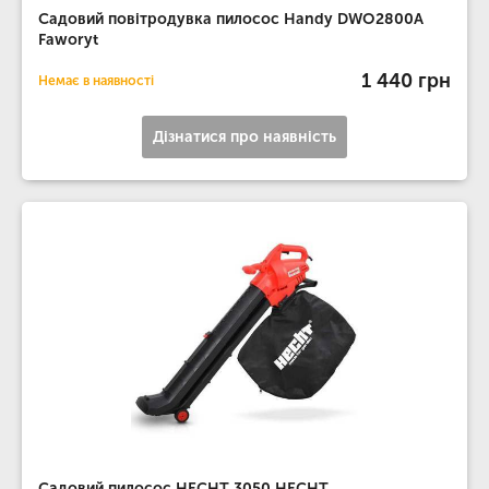
Садовий повітродувка пилосос Handy DWO2800A
Faworyt
1 440 грн
Немає в наявності
Дізнатися про наявність
Садовий пилосос HECHT 3050 HECHT