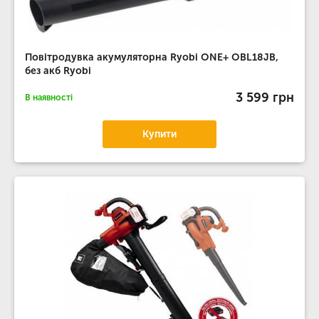
Повітродувка акумуляторна Ryobi ONE+ OBL18JB,
без акб Ryobi
3 599 грн
В наявності
Купити