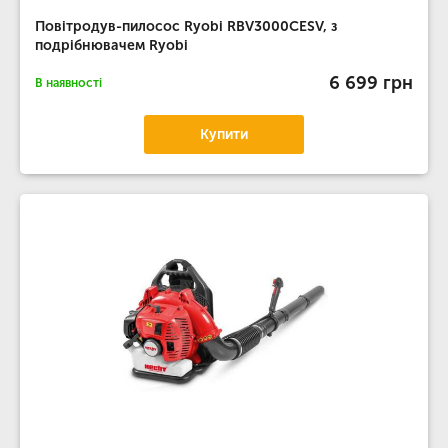
Повітродув-пилосос Ryobi RBV3000CESV, з
подрібнювачем Ryobi
6 699 грн
В наявності
Купити