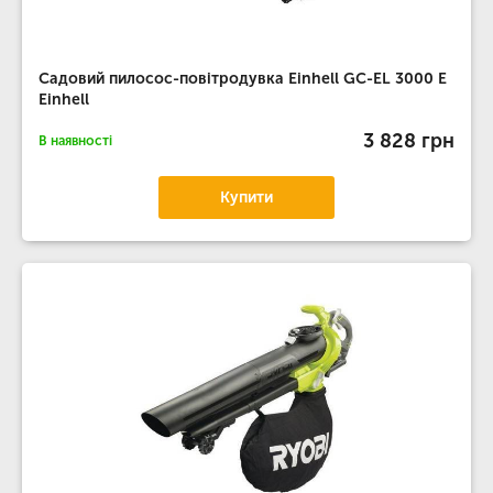
Садовий пилосос-повітродувка Einhell GC-EL 3000 E
Einhell
3 828 грн
В наявності
Купити