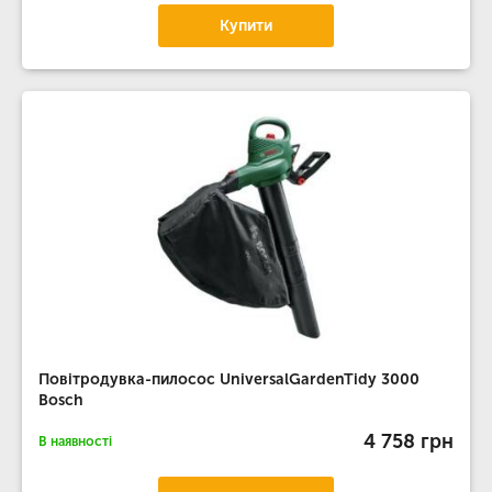
Купити
Повітродувка-пилосос UniversalGardenTidy 3000
Bosch
4 758 грн
В наявності