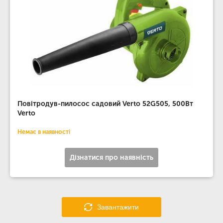
Повітродув-пилосос садовий Verto 52G505, 500Вт
Verto
Немає в наявності
Дізнатися про наявність
Завантажити