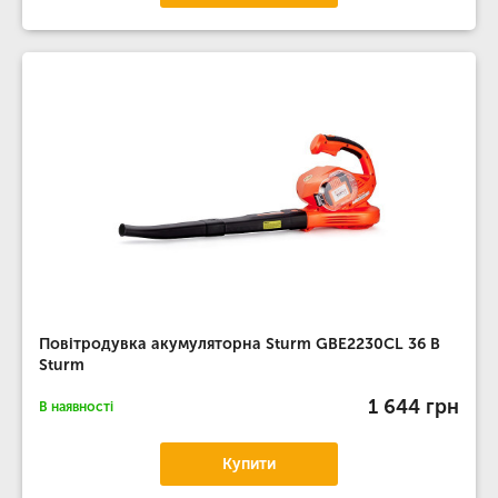
Повітродувка акумуляторна Sturm GBE2230CL 36 B
Sturm
1 644 грн
В наявності
Купити