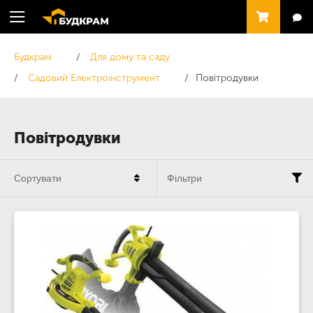
Будкрам
Для дому та саду
Садовий Електроінструмент
Повітродувки
Повітродувки
Сортувати
Фільтри