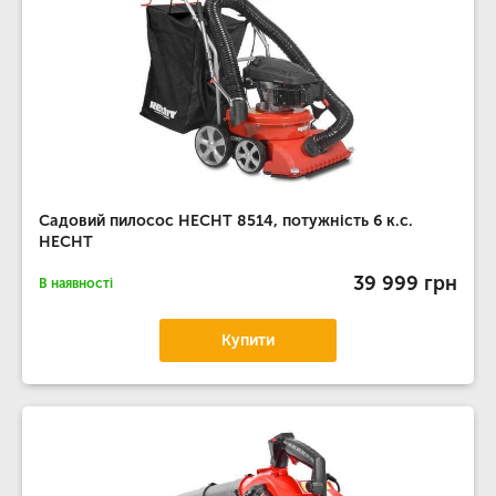
Садовий пилосос HECHT 8514, потужність 6 к.с.
HECHT
39 999 грн
В наявності
Купити