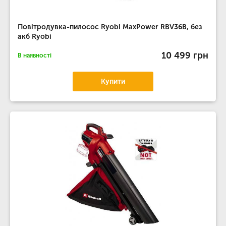
Повітродувка-пилосос Ryobi MaxPower RBV36B, без
акб Ryobi
10 499 грн
В наявності
Купити