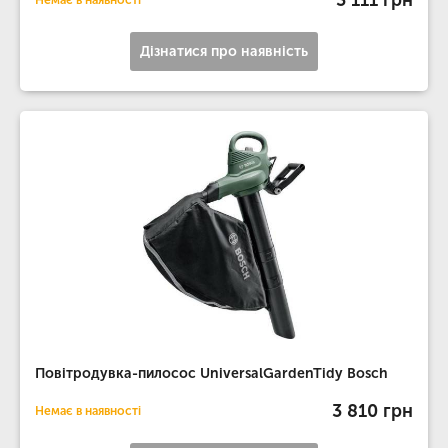
Немає в наявності
Дізнатися про наявність
Повітродувка-пилосос UniversalGardenTidy Bosch
3 810 грн
Немає в наявності