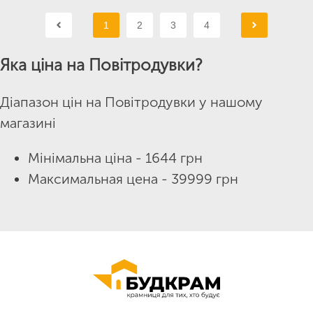
1
2
3
4
Яка ціна на Повітродувки?
Діапазон цін на Повітродувки у нашому
магазині
Мінімальна ціна - 1644 грн
Максимальная цена - 39999 грн