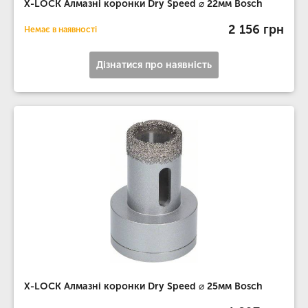
X-LOCK Алмазні коронки Dry Speed ​​⌀ 22мм Bosch
2 156 грн
Немає в наявності
Дізнатися про наявність
X-LOCK Алмазні коронки Dry Speed ​​⌀ 25мм Bosch