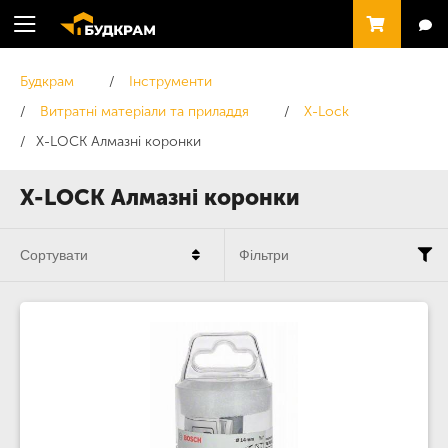
Будкрам
Інструменти
Витратні матеріали та приладдя
X-Lock
X-LOCK Алмазні коронки
X-LOCK Алмазні коронки
Сортувати
Фільтри