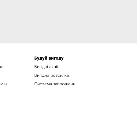
Будуй вигоду
ка
Вигідні акції
Вигідна розсилка
мін
Система запрошень