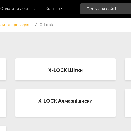
Оплата та доставка
Контакти
али та приладдя
X-Lock
X-LOCK Щітки
X-LOCK Алмазні диски