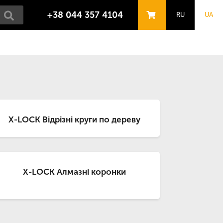
+38 044 357 4104
RU
UA
X-LOCK Відрізні круги по дереву
X-LOCK Алмазні коронки