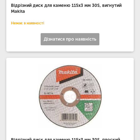
Відрізний диск для каменю 115х3 мм 30S, вигнутий
Makita
Немає в наявності
Дізнатися про наявність
Відрізний диск для каменю 115х3 мм 30S, плоский