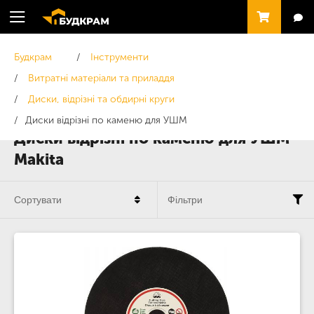
Будкрам
Інструменти
Витратні матеріали та приладдя
Диски, відрізні та обдирні круги
Диски відрізні по каменю для УШМ
Диски відрізні по каменю для УШМ
Makita
Сортувати
Фільтри