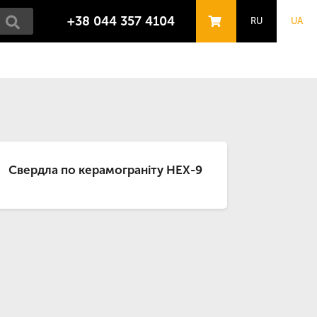
+38 044 357 4104
RU
UA
Свердла по керамограніту HEX-9