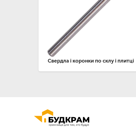
Свердла і коронки по склу і плитці