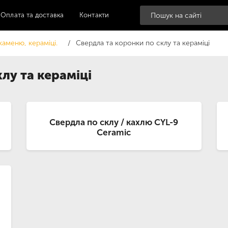
Оплата та доставка
Контакти
каменю, кераміці.
Свердла та коронки по склу та кераміці
лу та кераміці
Свердла по склу / кахлю CYL-9
Ceramic