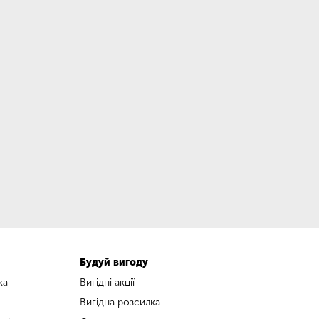
Будуй вигоду
ка
Вигідні акції
Вигідна розсилка