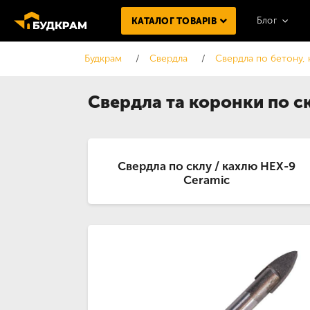
Блог
КАТАЛОГ ТОВАРІВ
Будкрам
Свердла
Свердла по бетону, 
Свердла та коронки по ск
Свердла по склу / кахлю HEX-9
Ceramic