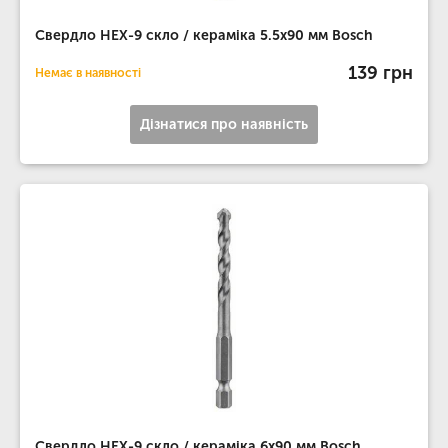
Свердло HEX-9 скло / кераміка 5.5х90 мм Bosch
139 грн
Немає в наявності
Дізнатися про наявність
Свердло HEX-9 скло / кераміка 6х90 мм Bosch