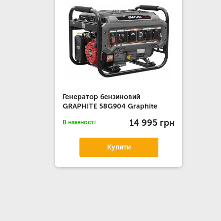
Генератор бензиновий
GRAPHITE 58G904 Graphite
14 995 грн
В наявності
Купити