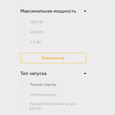
Максимальная мощность
8500 Вт
4000 Вт
5.5 кВт
Показати ще
Тип запуска
Ручний стартер
Електростартер
Ручний/Електричний запуск -
ESTART