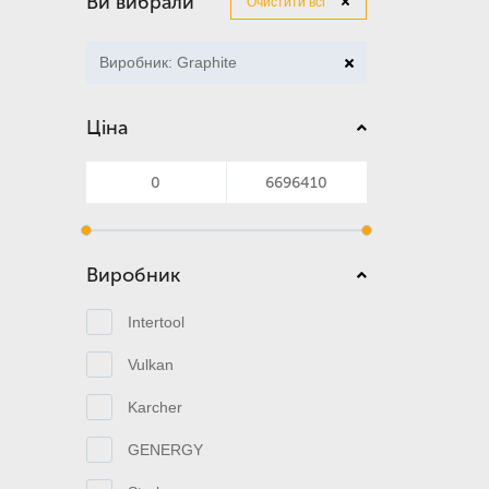
Ви вибрали
Очистити всі
Виробник: Graphite
Ціна
Виробник
Intertool
Vulkan
Karcher
GENERGY