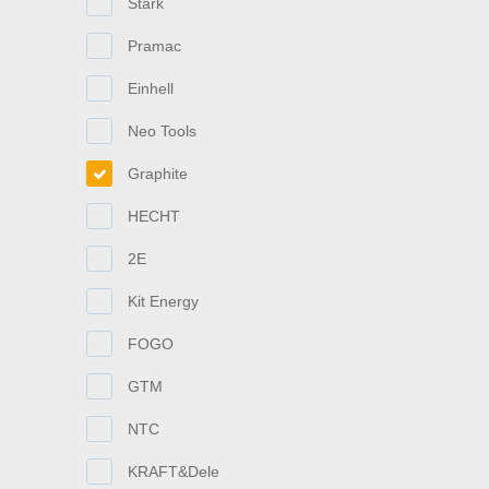
Stark
Pramac
Einhell
Neo Tools
Graphite
HECHT
2E
Kit Energy
FOGO
GTM
NTC
KRAFT&Dele