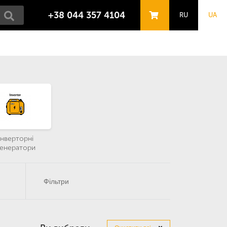
+38 044 357 4104
RU
UA
Інверторні
генератори
Фільтри