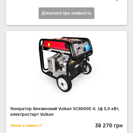
Дізнатися про наявність
Генератор бензиновий Vulkan SC6000E-II, 1ф 5,0 кВт,
електростарт Vulkan
38 270 грн
Немає в наявності