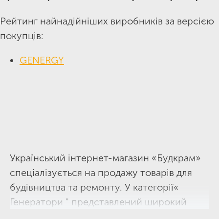
Рейтинг найнадійніших виробників за версією
покупців:
GENERGY
Український інтернет-магазин «Будкрам»
спеціалізується на продажу товарів для
будівництва та ремонту. У категорії«
Генератори " представлений широкий
асортимент якісних продуктів. Дизельні