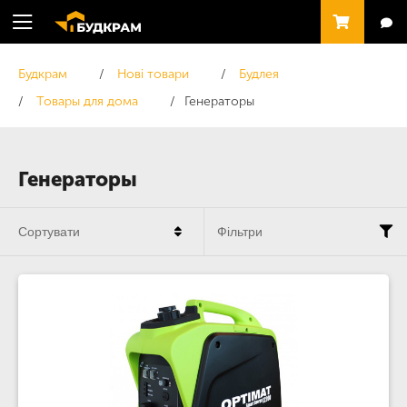
Будкрам
Нові товари
Будлея
Товары для дома
Генераторы
Генераторы
Сортувати
Фільтри