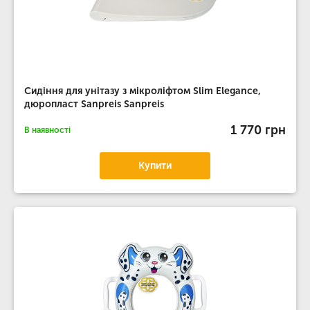
Сидіння для унітазу з мікроліфтом Slim Elegance,
дюропласт Sanpreis Sanpreis
1 770 грн
В наявності
Купити