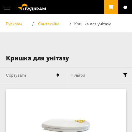
Будкрам
Сантехніка
Кришка для унітазу
Кришка для унітазу
Сортувати
Фільтри