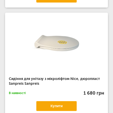
Сидіння для унітазу з мікроліфтом Nice, дюропласт
Sanpreis Sanpreis
1 680 грн
В наявності
Купити