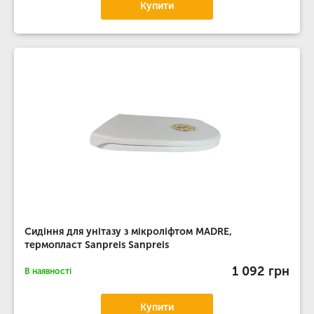
Купити
Сидіння для унітазу з мікроліфтом MADRE,
термопласт Sanpreis Sanpreis
1 092 грн
В наявності
Купити