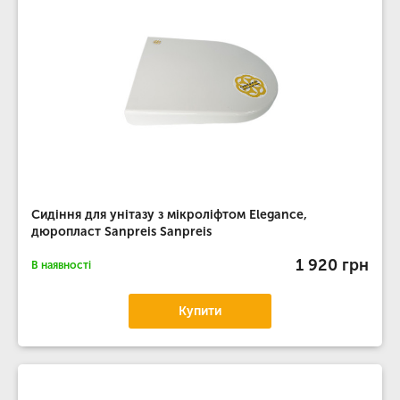
Сидіння для унітазу з мікроліфтом Elegance,
дюропласт Sanpreis Sanpreis
1 920 грн
В наявності
Купити