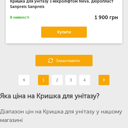
Кришка для унітазу з мікроліфтом Neva, дюропласт
Sanpreis Sanpreis
1 900 грн
В наявності
Купити
Завантажити
1
2
3
4
Яка ціна на Кришка для унітазу?
Діапазон цін на Кришка для унітазу у нашому
магазині