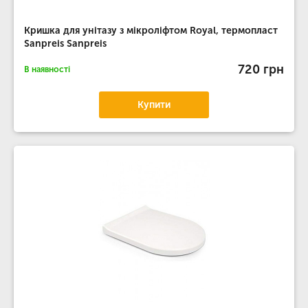
Кришка для унітазу з мікроліфтом Royal, термопласт
Sanpreis Sanpreis
720 грн
В наявності
Купити