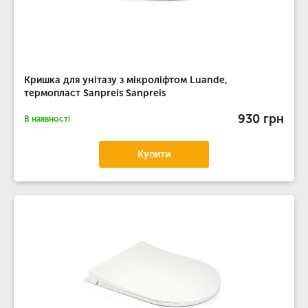
Кришка для унітазу з мікроліфтом Luande,
термопласт Sanpreis Sanpreis
930 грн
В наявності
Купити