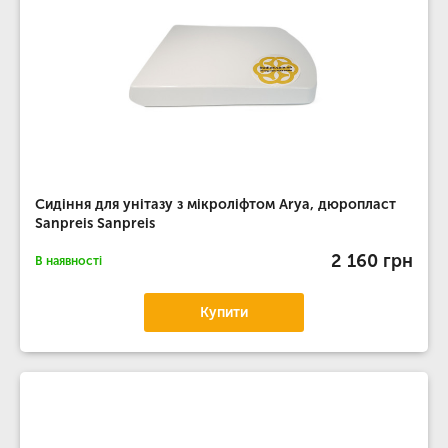
Сидіння для унітазу з мікроліфтом Arya, дюропласт
Sanpreis Sanpreis
2 160 грн
В наявності
Купити