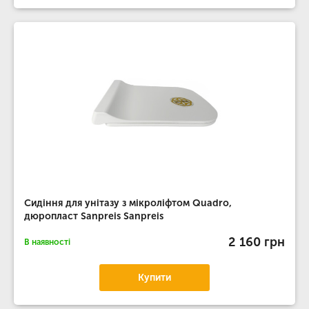
Сидіння для унітазу з мікроліфтом Quadro,
дюропласт Sanpreis Sanpreis
2 160 грн
В наявності
Купити