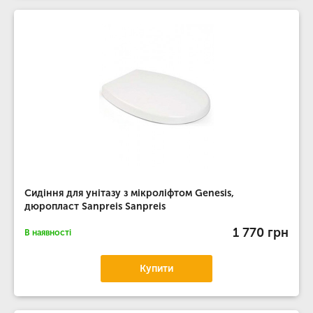
Сидіння для унітазу з мікроліфтом Genesis,
дюропласт Sanpreis Sanpreis
1 770 грн
В наявності
Купити