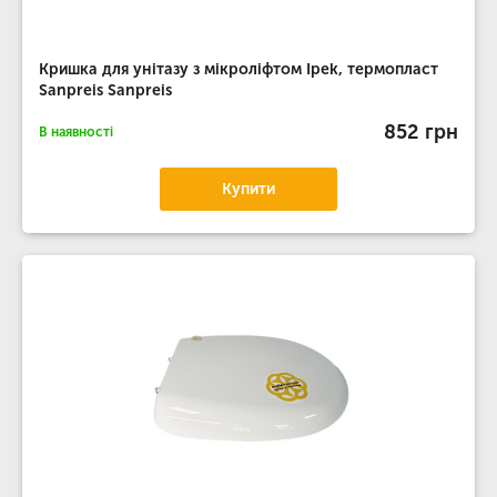
Кришка для унітазу з мікроліфтом Ipek, термопласт
Sanpreis Sanpreis
852 грн
В наявності
Купити