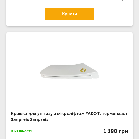
Купити
Кришка для унітазу з мікроліфтом YAKOT, термопласт
Sanpreis Sanpreis
1 180 грн
В наявності