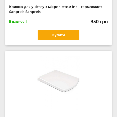
Кришка для унітазу з мікроліфтом Inci, термопласт
Sanpreis Sanpreis
930 грн
В наявності
Купити