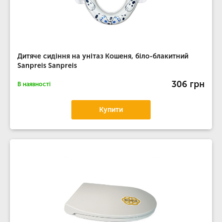
Дитяче сидіння на унітаз Кошеня, біло-блакитний
Sanpreis Sanpreis
306 грн
В наявності
Купити