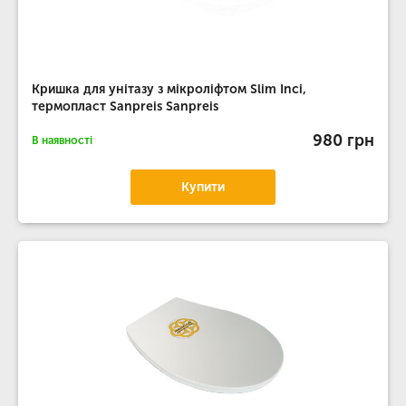
Кришка для унітазу з мікроліфтом Slim Inci,
термопласт Sanpreis Sanpreis
980 грн
В наявності
Купити