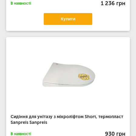
1 236 грн
В наявності
Купити
Сидіння для унітазу з мікроліфтом Short, термопласт
Sanpreis Sanpreis
930 грн
В наявності