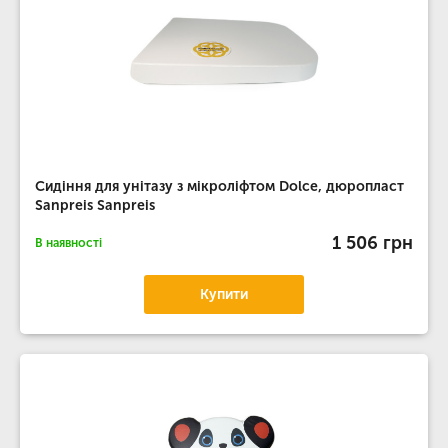
Сидіння для унітазу з мікроліфтом Dolce, дюропласт
Sanpreis Sanpreis
1 506 грн
В наявності
Купити