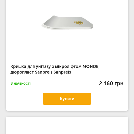
Кришка для унітазу з мікроліфтом MONDE,
дюропласт Sanpreis Sanpreis
2 160 грн
В наявності
Купити