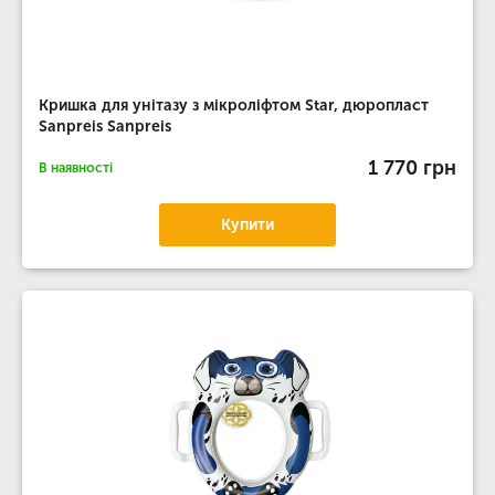
Кришка для унітазу з мікроліфтом Star, дюропласт
Sanpreis Sanpreis
1 770 грн
В наявності
Купити