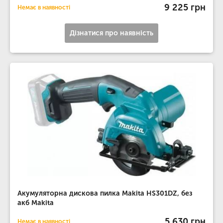
9 225 грн
Немає в наявності
Дізнатися про наявність
Акумуляторна дискова пилка Makita HS301DZ, без
акб Makita
5 630 грн
Немає в наявності