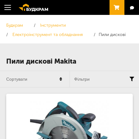
Будкрам
Інструменти
Електроінструмент та обладнання
Пили дискові
Пили дискові Makita
Сортувати
Фільтри