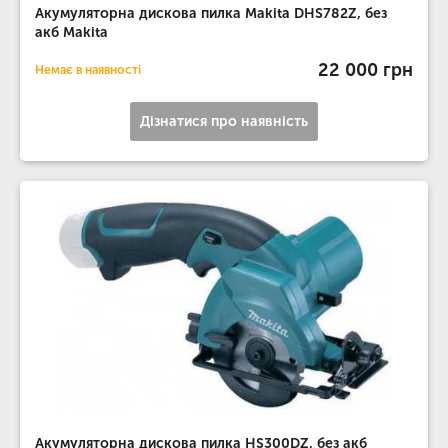
Акумуляторна дискова пилка Makita DHS782Z, без
акб Makita
22 000 грн
Немає в наявності
Дізнатися про наявність
Акумуляторна дискова пилка HS300DZ, без акб