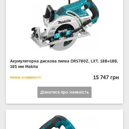
Акумуляторна дискова пилка DRS780Z, LXT, 18В+18В,
185 мм Makita
15 747 грн
Немає в наявності
Дізнатися про наявність